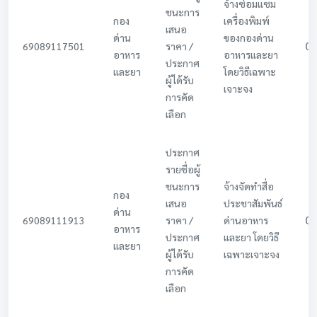
จ้างซ่อมแซม
ชนะการ
กอง
เครื่องพิมพ์
เสนอ
ด่าน
ของกองด่าน
0
69089117501
ราคา /
อาหาร
อาหารและยา
ประกาศ
และยา
โดยวิธีเฉพาะ
ผู้ได้รับ
เจาะจง
การคัด
เลือก
ประกาศ
รายชื่อผู้
ชนะการ
จ้างจัดทำสื่อ
กอง
เสนอ
ประชาสัมพันธ์
ด่าน
0
69089111913
ราคา /
ด่านอาหาร
อาหาร
ประกาศ
และยา โดยวิธี
และยา
ผู้ได้รับ
เฉพาะเจาะจง
การคัด
เลือก