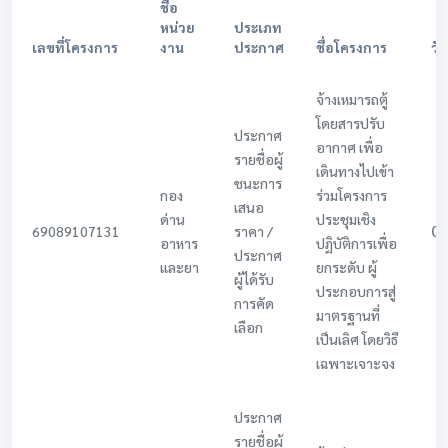
ชื่อ
หน่วย
ประเภท
เลขที่โครงการ
งาน
ประกาศ
ชื่อโครงการ
วั
จ้างเหมารถตู้
โดยสารปรับ
ประกาศ
อากาศ เพื่อ
รายชื่อผู้
เดินทางไปเข้า
ชนะการ
กอง
ร่วมโครงการ
เสนอ
ด่าน
ประชุมเชิง
0
69089107131
ราคา /
อาหาร
ปฏิบัติการเพื่อ
ประกาศ
และยา
ยกระดับ ผู้
ผู้ได้รับ
ประกอบการสู่
การคัด
มาตรฐานที่
เลือก
เป็นเลิศ โดยวิธี
เฉพาะเจาะจง
ประกาศ
รายชื่อผู้