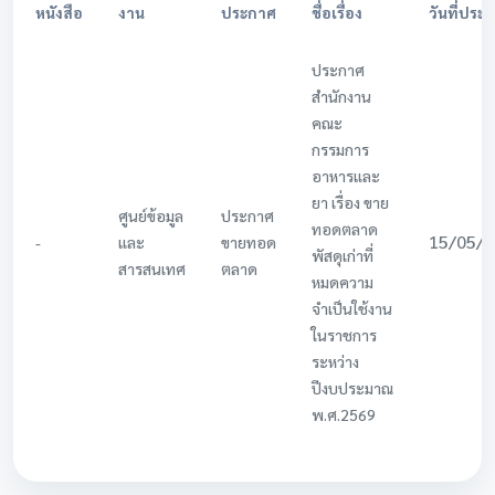
หนังสือ
งาน
ประกาศ
ชื่อเรื่อง
วันที่ประ
ประกาศ
สำนักงาน
คณะ
กรรมการ
อาหารและ
ยา เรื่อง ขาย
ศูนย์ข้อมูล
ประกาศ
ทอดตลาด
15/05/
-
และ
ขายทอด
พัสดุเก่าที่
สารสนเทศ
ตลาด
หมดความ
จำเป็นใช้งาน
ในราชการ
ระหว่าง
ปีงบประมาณ
พ.ศ.2569