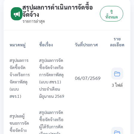
สรุปผลการดำเนินการจัดซื้อ
ดู
จัดจ้าง
ทั้งหมด
รายการล่าสุด
ราย
หมวดหมู่
ชื่อเรื่อง
วันที่ประกาศ
ละเอียด
สรุปผลการ
สรุปผลการจัด
จัดซื้อจัด
ซื้อจัดจ้างหรือ
จ้างหรือการ
การจัดหาพัสดุ
06/07/2569
จัดหาพัสดุ
(แบบ สขร.1)
3 ไฟล์
(แบบ
ประจำเดือน
สขร.1)
มิถุนายน 2569
สรุปผลการจัด
สรุปผลผู้
ซื้อจัดจ้างหรือ
ชนะการจัด
ผู้ได้รับการคัด
ซื้อจัดจ้าง
เลือก ประจำ